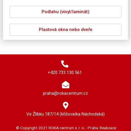
Podlahu (vinyl/laminát)
Plastová okna nebo dveře
+420 733 130 561
praha@rokacentrum.cz
Ve Žlíbku 187/14 (křižovatka Náchodská)
© Copyright 2021 ROKA centrum s. r. o. - Praha. Realizace