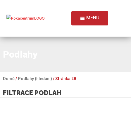
MENU
Podlahy
Domů
/
Podlahy (hledání)
/ Stránka 28
FILTRACE PODLAH