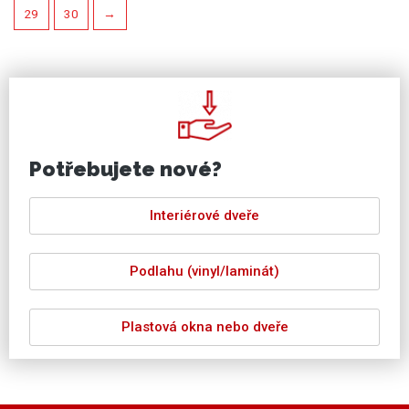
29
30
→
Potřebujete nové?
Interiérové dveře
Podlahu (vinyl/laminát)
Plastová okna nebo dveře