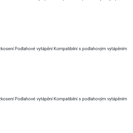
zkosení Podlahové vytápění Kompatibilní s podlahovým vytápěním
zkosení Podlahové vytápění Kompatibilní s podlahovým vytápěním