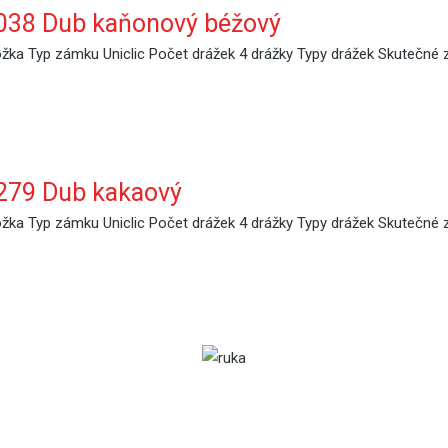
038 Dub kaňonový béžový
ka Typ zámku Uniclic Počet drážek 4 drážky Typy drážek Skutečné 
279 Dub kakaový
ka Typ zámku Uniclic Počet drážek 4 drážky Typy drážek Skutečné 