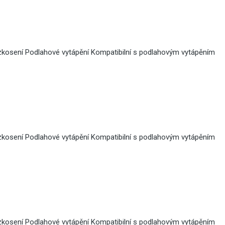
zkosení Podlahové vytápění Kompatibilní s podlahovým vytápěním
zkosení Podlahové vytápění Kompatibilní s podlahovým vytápěním
zkosení Podlahové vytápění Kompatibilní s podlahovým vytápěním