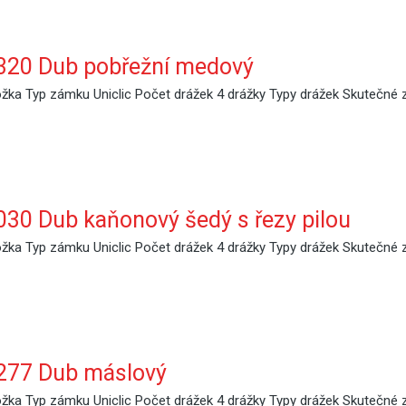
320 Dub pobřežní medový
ka Typ zámku Uniclic Počet drážek 4 drážky Typy drážek Skutečné 
0 Dub kaňonový šedý s řezy pilou
ka Typ zámku Uniclic Počet drážek 4 drážky Typy drážek Skutečné 
277 Dub máslový
ka Typ zámku Uniclic Počet drážek 4 drážky Typy drážek Skutečné 