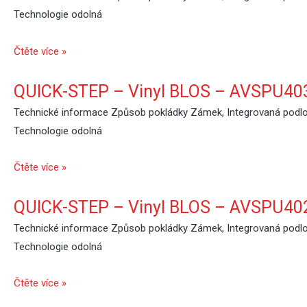
Technologie odolná
Čtěte více »
QUICK-STEP – Vinyl BLOS – AVSPU403
Technické informace Způsob pokládky Zámek, Integrovaná podlož
Technologie odolná
Čtěte více »
QUICK-STEP – Vinyl BLOS – AVSPU402
Technické informace Způsob pokládky Zámek, Integrovaná podlož
Technologie odolná
Čtěte více »