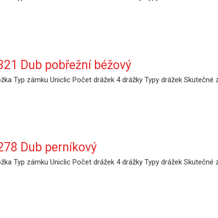
21 Dub pobřežní béžový
ka Typ zámku Uniclic Počet drážek 4 drážky Typy drážek Skutečné 
78 Dub perníkový
ka Typ zámku Uniclic Počet drážek 4 drážky Typy drážek Skutečné 