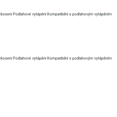
zkosení Podlahové vytápění Kompatibilní s podlahovým vytápěním
zkosení Podlahové vytápění Kompatibilní s podlahovým vytápěním