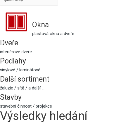
Okna
plastová okna a dveře
Dveře
interiérové dveře
Podlahy
vinylové / laminátové
Další sortiment
žaluzie / sítě / a další ...
Stavby
stavební činnost / projekce
Výsledky hledání