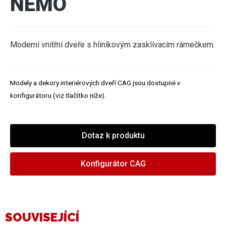
NEMO
Moderní vnitřní dveře s hliníkovým zasklívacím rámečkem.
Modely a dekory interiérových dveří CAG jsou dostupné v
konfigurátoru (viz tlačítko níže).
Dotaz k produktu
Konfigurátor CAG
SOUVISEJÍCÍ