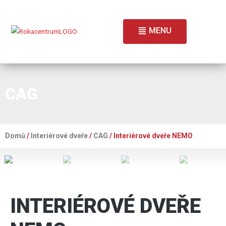
MENU
CAG
Domů
/
Interiérové dveře
/
CAG
/ Interiérové dveře NEMO
INTERIÉROVÉ DVEŘE