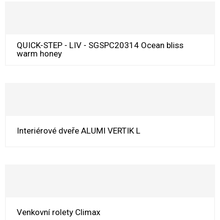
QUICK-STEP - LIV - SGSPC20314 Ocean bliss
warm honey
Interiérové dveře ALUMI VERTIK L
Venkovní rolety Climax