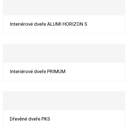
Interiérové dveře ALUMI HORIZON S
Interiérové dveře PRIMUM
Dřevěné dveře PKS