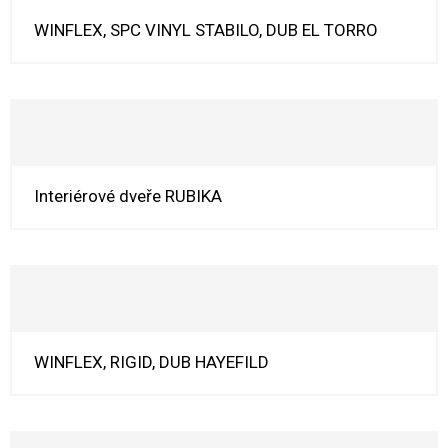
WINFLEX, SPC VINYL STABILO, DUB EL TORRO
Interiérové dveře RUBIKA
WINFLEX, RIGID, DUB HAYEFILD