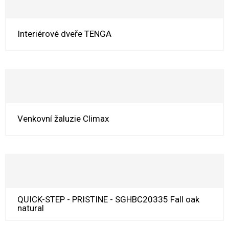
Interiérové dveře TENGA
Venkovní žaluzie Climax
QUICK-STEP - PRISTINE - SGHBC20335 Fall oak
natural