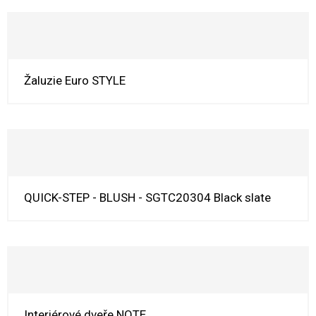
Žaluzie Euro STYLE
QUICK-STEP - BLUSH - SGTC20304 Black slate
Interiérové dveře NOTE