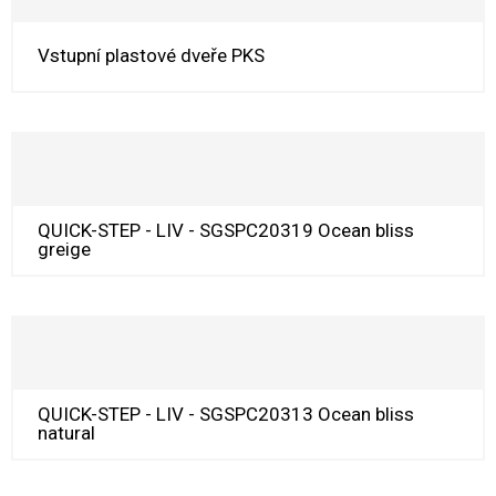
Vstupní plastové dveře PKS
QUICK-STEP - LIV - SGSPC20319 Ocean bliss
greige
QUICK-STEP - LIV - SGSPC20313 Ocean bliss
natural