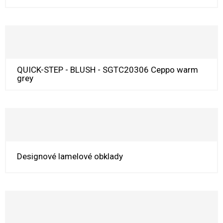
QUICK-STEP - BLUSH - SGTC20306 Ceppo warm
grey
Designové lamelové obklady