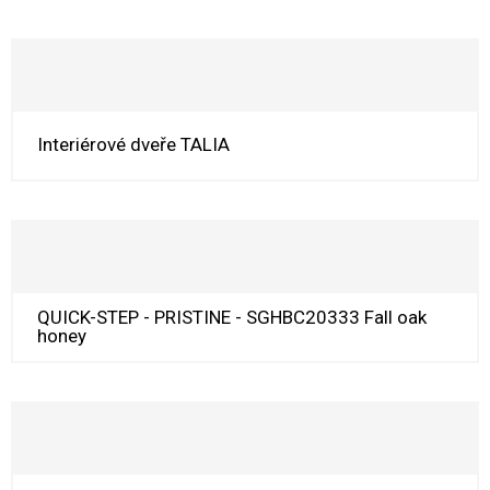
Interiérové dveře TALIA
QUICK-STEP - PRISTINE - SGHBC20333 Fall oak
honey