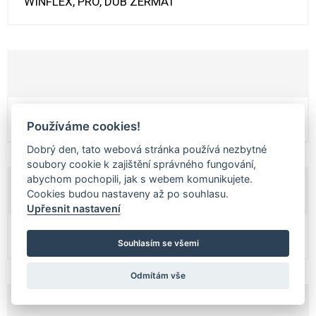
WINFLEX, PRO, DUB ZERMAT
Interiérové dveře Bergamo
Používáme cookies!
Dobrý den, tato webová stránka používá nezbytné
soubory cookie k zajištění správného fungování,
abychom pochopili, jak s webem komunikujete.
Cookies budou nastaveny až po souhlasu.
Upřesnit nastavení
WINFLEX, PRO, DUB RUGGED
Souhlasím se všemi
Odmítám vše