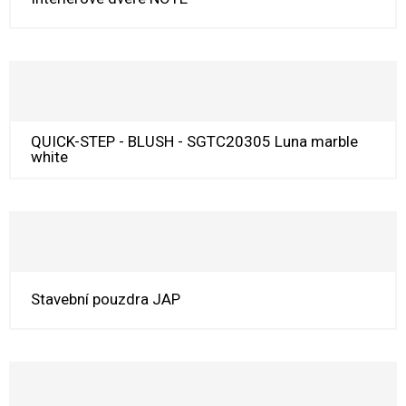
QUICK-STEP - BLUSH - SGTC20305 Luna marble
white
Stavební pouzdra JAP