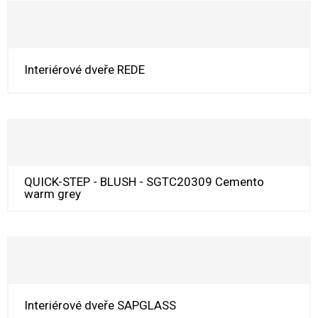
Interiérové dveře REDE
QUICK-STEP - BLUSH - SGTC20309 Cemento
warm grey
Interiérové dveře SAPGLASS