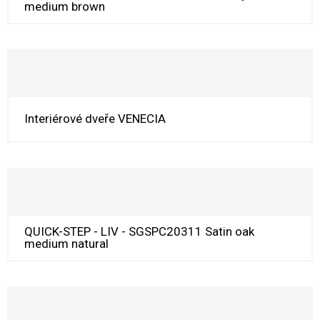
medium brown
Interiérové dveře VENECIA
QUICK-STEP - LIV - SGSPC20311 Satin oak
medium natural