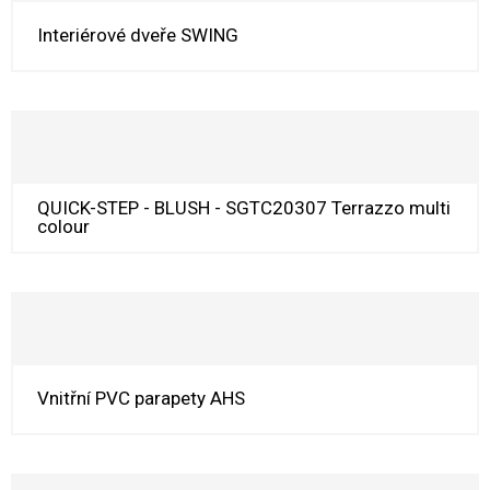
Interiérové dveře SWING
QUICK-STEP - BLUSH - SGTC20307 Terrazzo multi
colour
Vnitřní PVC parapety AHS