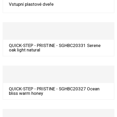
Vstupní plastové dveře
QUICK-STEP - PRISTINE - SGHBC20331 Serene
oak light natural
QUICK-STEP - PRISTINE - SGHBC20327 Ocean
bliss warm honey