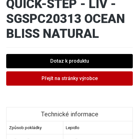
QUICK-STEP - LIV -
SGSPC20313 OCEAN
BLISS NATURAL
Dotaz k produktu
Přejít na stránky výrobce
Technické informace
Způsob pokládky
Lepidlo