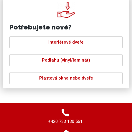
Potřebujete nové?
Interiérové dveře
Podlahu (vinyl/laminát)
Plastová okna nebo dveře
+420 733 130 561