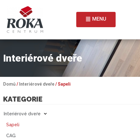
MENU
Interiérové dveře
Domů
/
Interiérové dveře
/ Sapeli
KATEGORIE
Interiérové dveře
Sapeli
CAG