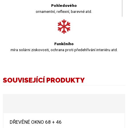
Pohledového
ornamentní, reflexní, barevné atd.
Funkčního
míra solárni ziskovosti, ochrana proti předehřívání interiéru atd.
SOUVISEJÍCÍ PRODUKTY
DŘEVĚNÉ OKNO 68 + 46