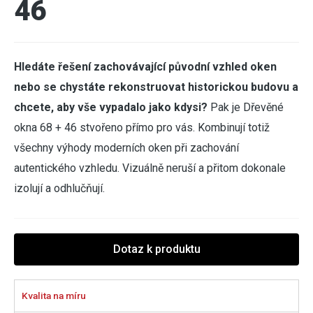
46
Hledáte řešení zachovávající původní vzhled oken
nebo se chystáte rekonstruovat historickou budovu a
chcete, aby vše vypadalo jako kdysi?
Pak je Dřevěné
okna 68 + 46 stvořeno přímo pro vás. Kombinují totiž
všechny výhody moderních oken při zachování
autentického vzhledu. Vizuálně neruší a přitom dokonale
izolují a odhlučňují.
Dotaz k produktu
Kvalita na míru