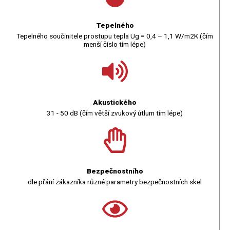
Tepelného
Tepelného součinitele prostupu tepla Ug = 0,4 – 1,1 W/m2K (čím
menší číslo tím lépe)
Akustického
31 - 50 dB (čím větší zvukový útlum tím lépe)
Bezpečnostního
dle přání zákazníka různé parametry bezpečnostních skel