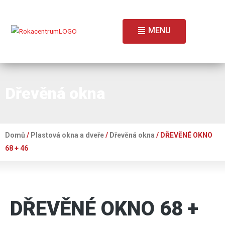
MENU
Dřevěná okna
Domů
/
Plastová okna a dveře
/
Dřevěná okna
/ DŘEVĚNÉ OKNO
68 + 46
DŘEVĚNÉ OKNO 68 +