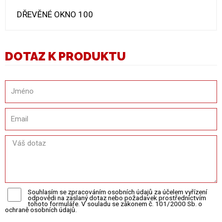
DŘEVĚNÉ OKNO 100
DOTAZ K PRODUKTU
Souhlasím se zpracováním osobních údajů za účelem vyřízení
odpovědi na zaslaný dotaz nebo požadavek prostřednictvím
tohoto formuláře. V souladu se zákonem č. 101/2000 Sb. o
ochraně osobních údajů.