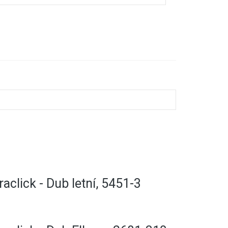
Přejít na stránky výrobce
raclick - Dub letní, 5451-3