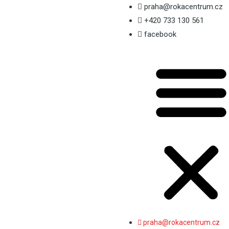
praha@rokacentrum.cz
+420 733 130 561
facebook
praha@rokacentrum.cz