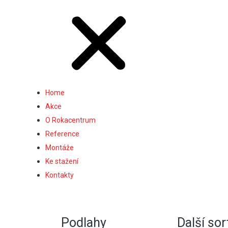
Home
Akce
O Rokacentrum
Reference
Montáže
Ke stažení
Kontakty
Podlahy
Další so