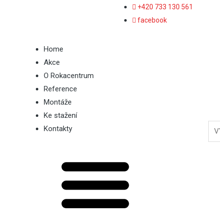
+420 733 130 561
facebook
Home
Akce
O Rokacentrum
Reference
Montáže
Ke stažení
Kontakty