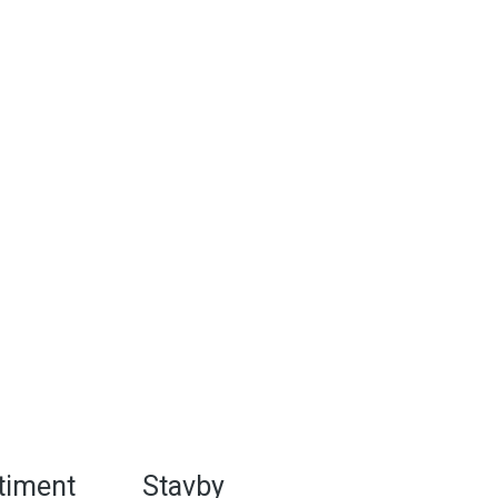
rtiment
Stavby