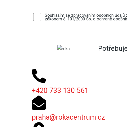
Souhlasím se zpracováním osobních údajů z
zákonem č. 101/2000 Sb. o ochraně osobníc
Potřebuj
+420 733 130 561
praha@rokacentrum.cz