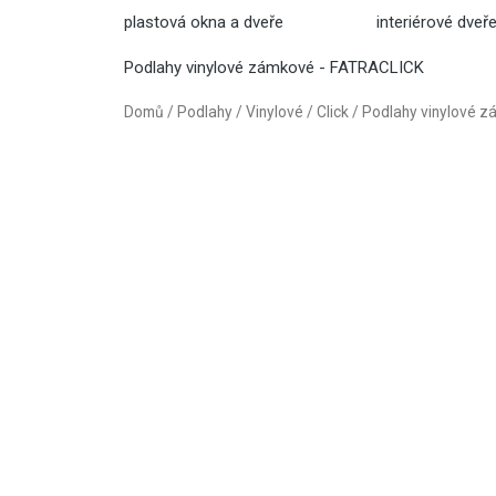
plastová okna a dveře
interiérové dveř
Podlahy vinylové zámkové - FATRACLICK
Domů
/
Podlahy
/
Vinylové
/
Click
/
Podlahy vinylové 