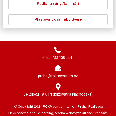
Podlahu (vinyl/laminát)
Plastová okna nebo dveře
+420 733 130 561
praha@rokacentrum.cz
Ve Žlíbku 187/14 (křižovatka Náchodská)
© Copyright 2021 ROKA centrum s. r. o. - Praha. Realizace
FlexiSystems s.r.o.: e-learning, tvorba webových stránek, redakční