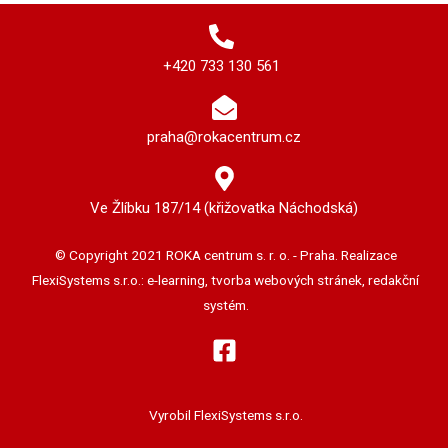
+420 733 130 561
praha@rokacentrum.cz
Ve Žlíbku 187/14 (křižovatka Náchodská)
© Copyright 2021 ROKA centrum s. r. o. - Praha. Realizace
FlexiSystems s.r.o.: e-learning, tvorba webových stránek, redakční
systém.
Vyrobil FlexiSystems s.r.o.