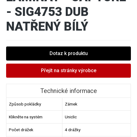
- SIG4753 DUB
NATŘENÝ BÍLÝ
Dotaz k produktu
Přejít na stránky výrobce
Technické informace
Způsob pokládky
Zámek
Klikněte na systém
Uniclic
Počet drážek
4 drážky