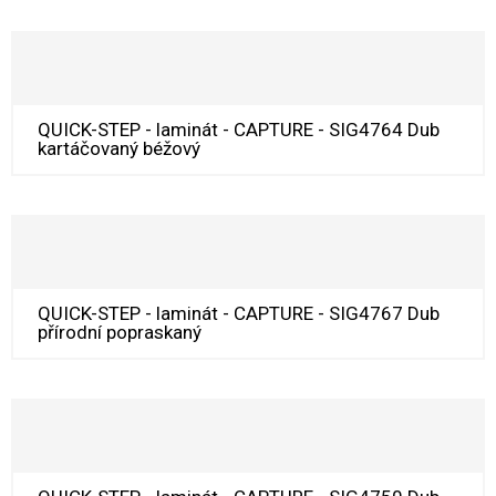
QUICK-STEP - laminát - CAPTURE - SIG4764 Dub
kartáčovaný béžový
QUICK-STEP - laminát - CAPTURE - SIG4767 Dub
přírodní popraskaný