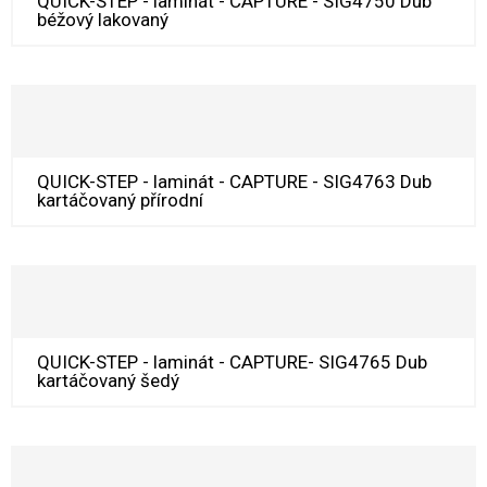
QUICK-STEP - laminát - CAPTURE - SIG4750 Dub
béžový lakovaný
QUICK-STEP - laminát - CAPTURE - SIG4763 Dub
kartáčovaný přírodní
QUICK-STEP - laminát - CAPTURE- SIG4765 Dub
kartáčovaný šedý