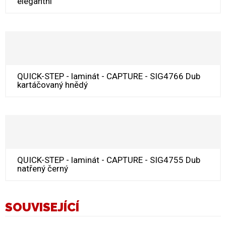
elegantní
QUICK-STEP - laminát - CAPTURE - SIG4766 Dub
kartáčovaný hnědý
QUICK-STEP - laminát - CAPTURE - SIG4755 Dub
natřený černý
SOUVISEJÍCÍ