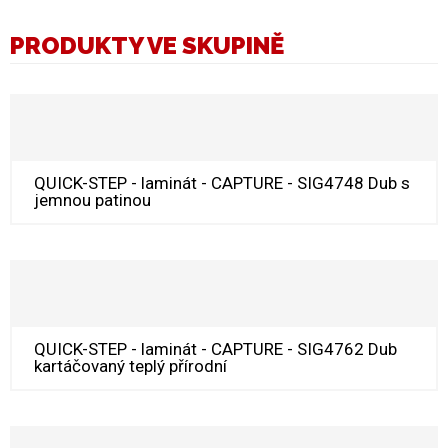
PRODUKTY VE SKUPINĚ
QUICK-STEP - laminát - CAPTURE - SIG4748 Dub s
jemnou patinou
QUICK-STEP - laminát - CAPTURE - SIG4762 Dub
kartáčovaný teplý přírodní