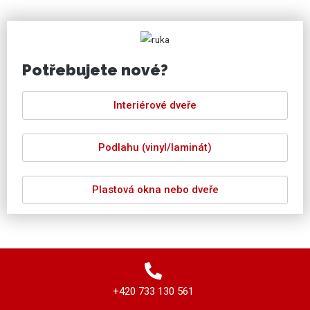
Potřebujete nové?
Interiérové dveře
Podlahu (vinyl/laminát)
Plastová okna nebo dveře
+420 733 130 561