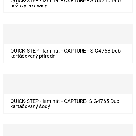
QUICK-STEP - laminát - CAPTURE - SIG4750 Dub
béžový lakovaný
QUICK-STEP - laminát - CAPTURE - SIG4763 Dub
kartáčovaný přírodní
QUICK-STEP - laminát - CAPTURE- SIG4765 Dub
kartáčovaný šedý