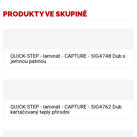
PRODUKTY VE SKUPINĚ
QUICK-STEP - laminát - CAPTURE - SIG4748 Dub s
jemnou patinou
QUICK-STEP - laminát - CAPTURE - SIG4762 Dub
kartáčovaný teplý přírodní