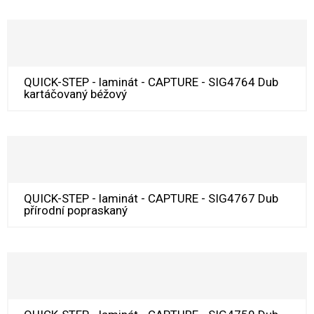
QUICK-STEP - laminát - CAPTURE - SIG4764 Dub
kartáčovaný béžový
QUICK-STEP - laminát - CAPTURE - SIG4767 Dub
přírodní popraskaný