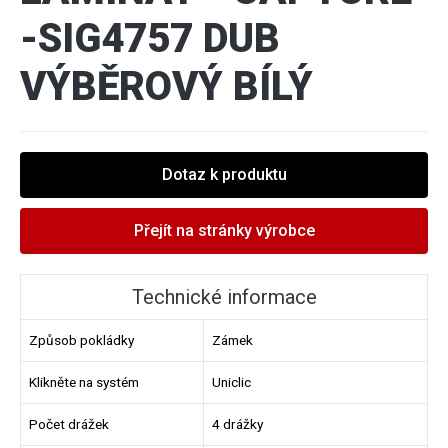
-SIG4757 DUB
VÝBĚROVÝ BÍLÝ
Dotaz k produktu
Přejít na stránky výrobce
Technické informace
Způsob pokládky
Zámek
Klikněte na systém
Uniclic
Počet drážek
4 drážky