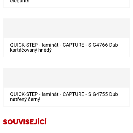
elegantní
QUICK-STEP - laminát - CAPTURE - SIG4766 Dub
kartáčovaný hnědý
QUICK-STEP - laminát - CAPTURE - SIG4755 Dub
natřený černý
SOUVISEJÍCÍ