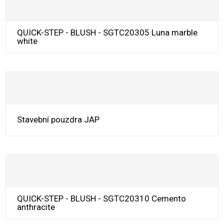
QUICK-STEP - BLUSH - SGTC20305 Luna marble
white
Stavební pouzdra JAP
QUICK-STEP - BLUSH - SGTC20310 Cemento
anthracite