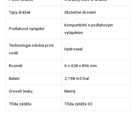
Typy drážek
Skutečné zkosení
Kompatibilní s podlahovým
Podlahové vytápění
vytápěním
Technologie odolná proti
Hydroseal
vodě
Rozměr
6 x 428 x 856 mm
Balení
2,198 m2/bal
Úroveň lesku
Matný
Třída zátěže
Třída zátěže 33