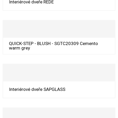
Interiérové dveře REDE
QUICK-STEP - BLUSH - SGTC20309 Cemento
warm grey
Interiérové dveře SAPGLASS