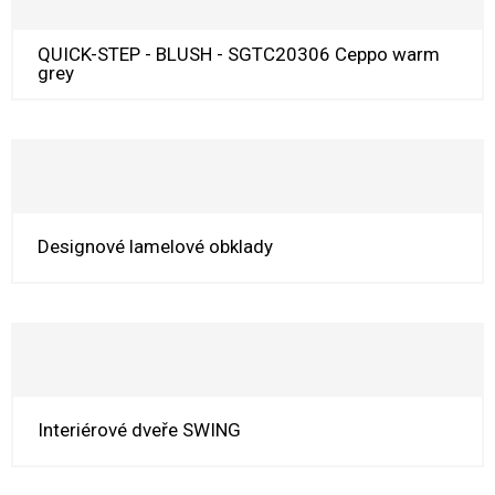
QUICK-STEP - BLUSH - SGTC20306 Ceppo warm
grey
Designové lamelové obklady
Interiérové dveře SWING