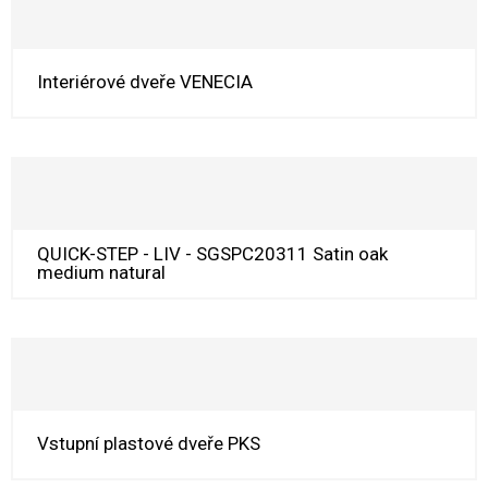
Interiérové dveře VENECIA
QUICK-STEP - LIV - SGSPC20311 Satin oak
medium natural
Vstupní plastové dveře PKS