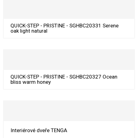
QUICK-STEP - PRISTINE - SGHBC20331 Serene
oak light natural
QUICK-STEP - PRISTINE - SGHBC20327 Ocean
bliss warm honey
Interiérové dveře TENGA