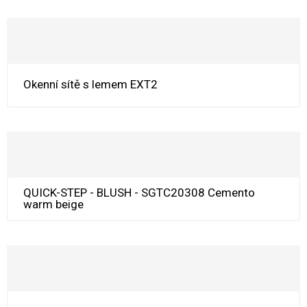
Okenní sítě s lemem EXT2
QUICK-STEP - BLUSH - SGTC20308 Cemento
warm beige