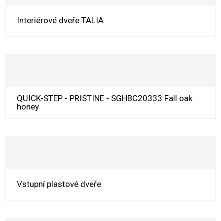
Interiérové dveře TALIA
QUICK-STEP - PRISTINE - SGHBC20333 Fall oak
honey
Vstupní plastové dveře