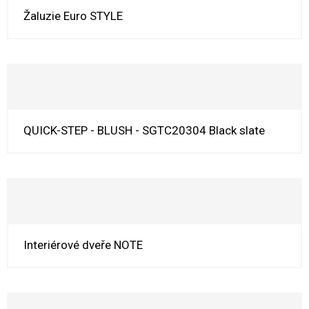
Žaluzie Euro STYLE
QUICK-STEP - BLUSH - SGTC20304 Black slate
Interiérové dveře NOTE