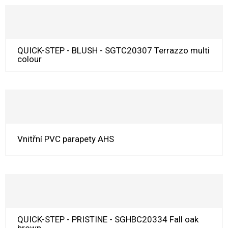
QUICK-STEP - BLUSH - SGTC20307 Terrazzo multi
colour
Vnitřní PVC parapety AHS
QUICK-STEP - PRISTINE - SGHBC20334 Fall oak
brown